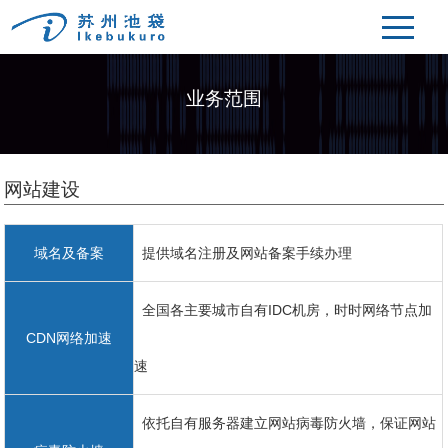
业务范围
网站建设
域名及备案
提供域名注册及网站备案手续办理
全国各主要城市自有IDC机房，时时网络节点加
CDN网络加速
速
依托自有服务器建立网站病毒防火墙，保证网站