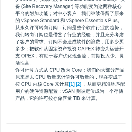
备 (Site Recovery Manager) 等功能变为这两种核心
平台的附加功能；对中小客户，我们继续保留了原来
的 vSphere Standard 和 vSphere Essentials Plus。
从永久许可转向订阅
：订阅是整个软件行业的趋势，
我们转向订阅也是借鉴了行业的经验，并且充分考虑
了客户的需求。订阅不会造成软件的浪费，用多少买
多少；把软件从固定资产投资 CAPEX 转变为运营开
支 OPEX，有助于客户优化现金流，前期投入少、灵
活性高。
许可计算方式从 CPU 改为 Core
：我们的大部分产品
原来是以 CPU 数量来计算许可数量的，
现在变成了
按 CPU 内核 Core 来计算
[1]
[2]
，从而更精准地匹配
用户的硬件资源配置；vSAN 则被定位成为一个存储
产品，它的许可按存储容量 TiB 来计算。