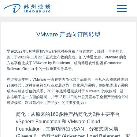
>
主页
新闻中心
VMware 产品向订阅转型
早在2022年5月博通和VMware就对外宣布了收购意向，经过一年半的长
跑，于2023年11月22日正式宣布收购完成。加入博通之后，VMware 的官
方名字也改成了 VMware by Broadcom，成为博通软件集团 (Broadcom
Software Group) 中的一块重要业务单元。
在过去两年中，VMware 一直在努力简化其产品组合，并从永久模式过渡到
订阅模式，这种转变符合行业发展趋势，简化用户采购，更好地体现了采购
成本与服务价值的关系。2023年底博通完成对于 VMware 的收购后，进一
步推动了这一方面的进展，并于12月11日对外公开宣布了全新产品组合和许
可证模式。跟以前相比，产品发生的主要变化为：
简化
：从原来的160多种产品简化为2种主要平台
vSphere Foundation 和 VMware Cloud
Foundation，其他功能如 vSAN、分布式防火墙
(Firewall)、负载均衡 (Advanced Load Balancer)、灾