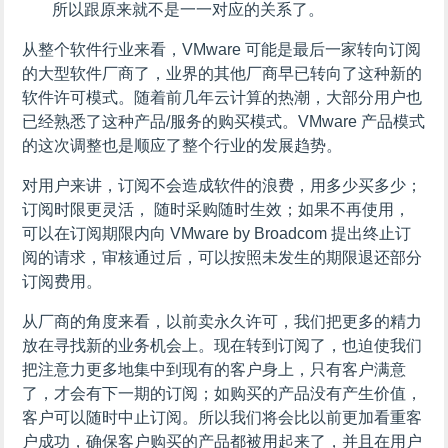
所以跟原来就不是一一对应的关系了。
从整个软件行业来看，VMware 可能是最后一家转向订阅
的大型软件厂商了，业界的其他厂商早已转向了这种新的
软件许可模式。随着前几年云计算的热潮，大部分用户也
已经熟悉了这种产品/服务的购买模式。VMware 产品模式
的这次调整也是顺应了整个行业的发展趋势。
对用户来讲，订阅不会造成软件的浪费，用多少买多少；
订阅时限更灵活， 随时采购随时生效；如果不再使用，
可以在订阅期限内向 VMware by Broadcom 提出终止订
阅的请求，审核通过后，可以按照未发生的期限退还部分
订阅费用。
从厂商的角度来看，以前卖永久许可，我们把更多的精力
放在寻找新的业务机会上。现在转到订阅了，也迫使我们
把注意力更多地集中到现有的客户身上，只有客户满意
了，才会有下一期的订阅；如购买的产品没有产生价值，
客户可以随时中止订阅。所以我们将会比以前更加看重客
户成功，确保客户购买的产品都被用起来了，并且在用户