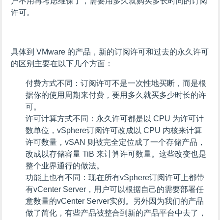
户不用再考虑维保了，需要用多久就购买多长时间的订阅
许可。
具体到 VMware 的产品，新的订阅许可和过去的永久许可
的区别主要在以下几个方面：
付费方式不同
：订阅许可不是一次性地买断，而是根
据你的使用周期来付费，要用多久就买多少时长的许
可。
许可计算方式不同
：永久许可都是以 CPU 为许可计
数单位，vSphere订阅许可改成以 CPU 内核来计算
许可数量，vSAN 则被完全定位成了一个存储产品，
改成以存储容量 TiB 来计算许可数量。这些改变也是
整个业界通行的做法。
功能上也有不同
：现在所有vSphere订阅许可上都带
有vCenter Server，用户可以根据自己的需要部署任
意数量的vCenter Server实例。另外因为我们的产品
做了简化，有些产品被整合到新的产品平台中去了，