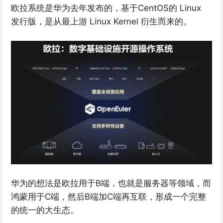
欧拉系统是华为去年发布的，基于CentOS的 Linux
发行版，是从最上游 Linux Kernel 衍生而来的。
华为的想法是欧拉用于B端，也就是服务器等领域，而
鸿蒙用于C端，然后B端加C端再互联，形成一个完整
的统一的大生态。